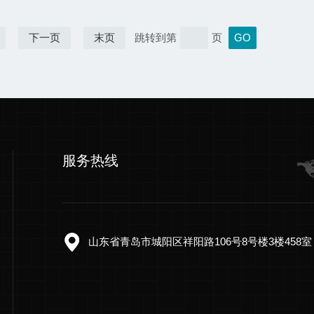
下一页
末页
跳转到第
页
服务热线
山东省青岛市城阳区祥阳路106号8号楼3楼458室