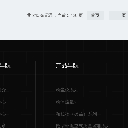
共 240 条记录，当前 5 / 20 页
首页
上一页
导航
产品导航
简介
粉尘仪系列
中心
粉体流量计
中心
颗粒物（扬尘）系列
文章
微型环境空气质量监测系列