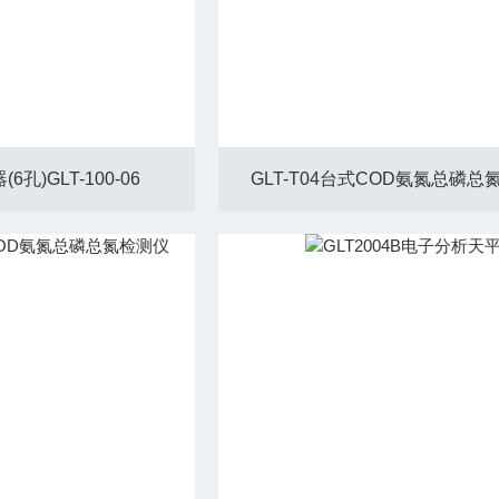
孔)GLT-100-06
GLT-T04台式COD氨氮总磷总