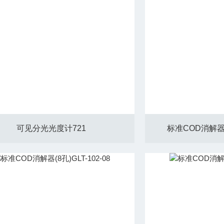
可见分光光度计721
标准COD消解器(1