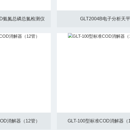
COD氨氮总磷总氮检测仪
GLT2004B电子分析天
准COD消解器（12管）
GLT-100型标准COD消解器（