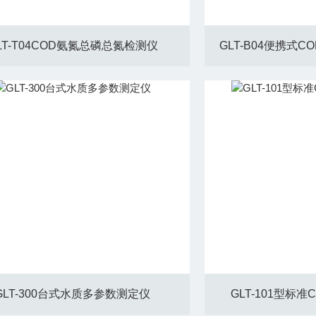
LT-T04COD氨氮总磷总氮检测仪
GLT-B04便携式
GLT-300台式水质多参数测定仪
GLT-101型标