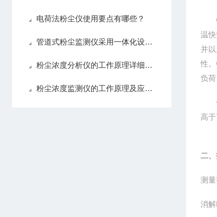
电荷法粉尘仪使用要点有哪些？
温快
管道式粉尘监测仪采用一体化设计，安装维护方便
并以
性。
粉尘浓度分析仪的工作原理详细分析
负荷
粉尘浓度监测仪的工作原理及应用场景
仪
高于
二、
测量
消解