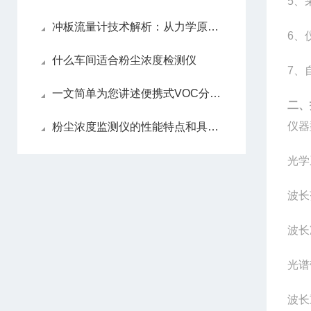
5
、
冲板流量计技术解析：从力学原理到工业应用的工程实践
6
、
什么车间适合粉尘浓度检测仪
7
、
一文简单为您讲述便携式VOC分析仪的检测原理
二、
仪器
粉尘浓度监测仪的性能特点和具体使用方法
光学
波长
波长
光谱
波长