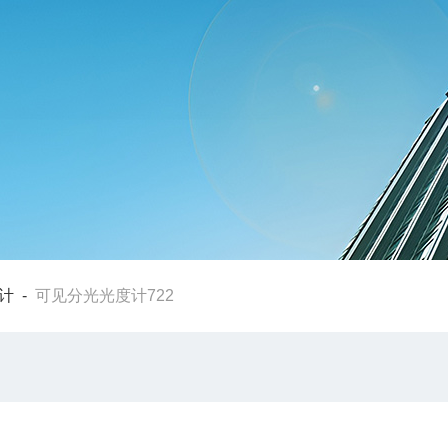
计
-
可见分光光度计722