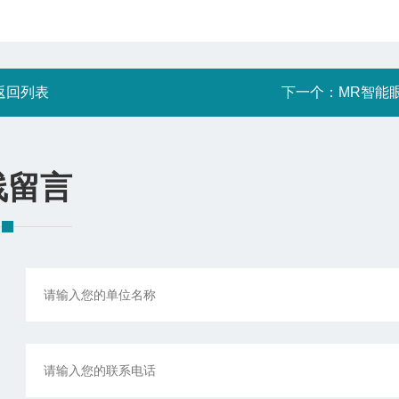
返回列表
下一个：
MR智能
线留言