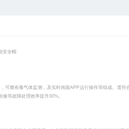
测，可燃有毒气体监测，及实时画面
APP运行操作等组成。
需符
，检修等故障处理效率提升30%。