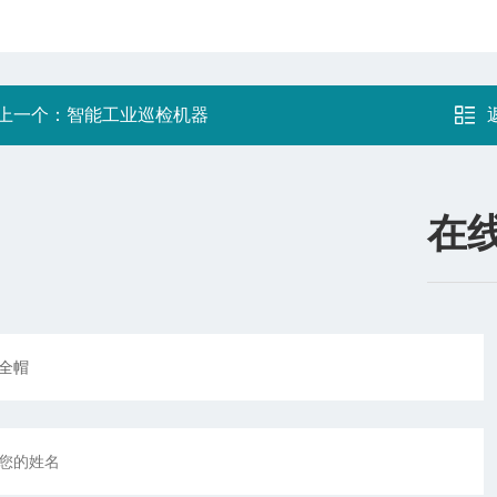
上一个：
智能工业巡检机器
在