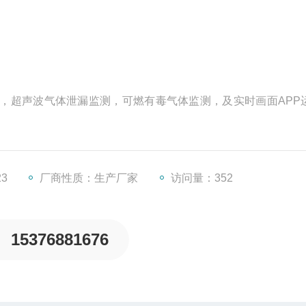
，超声波气体泄漏监测，可燃有毒气体监测，及实时画面APP
23
厂商性质：生产厂家
访问量：352
15376881676