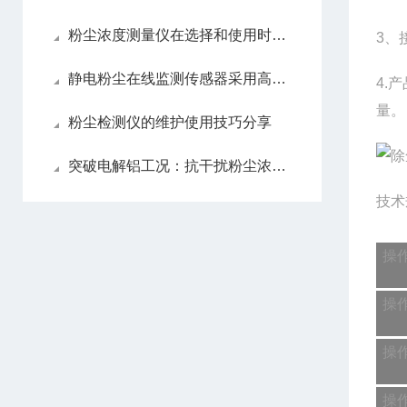
粉尘浓度测量仪在选择和使用时的注意事项
3、
静电粉尘在线监测传感器采用高可靠性的设计
4.
量。
粉尘检测仪的维护使用技巧分享
突破电解铝工况：抗干扰粉尘浓度监测方案实现稳定运行
技术
操
操
操
操