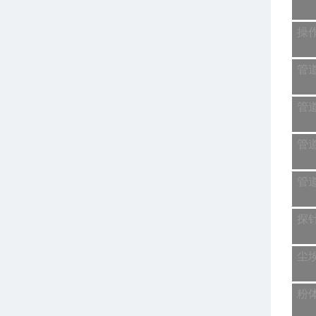
操
管
管
管
管
探
尘
粉