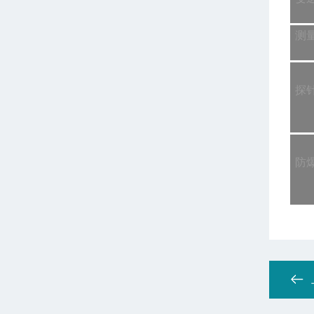
测
探
防