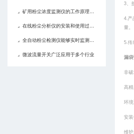
3、
矿用粉尘浓度监测仪的工作原理及优势体现
4.
在线粉尘分析仪的安装和使用过程需要仔细考虑多个因素
量。
全自动粉尘检测仪能够实时监测环境中的粉尘含量
5.
微波流量开关广泛应用于多个行业
漏袋
非破
高精
环境
安装
维护