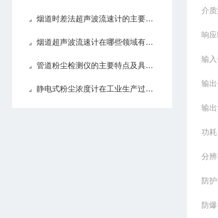
介质
烟道时差法超声波流速计的主要作用
响应
烟道超声波流速计在哪些领域有应用前景
输入
管道粉尘检测仪的主要特点及具体应用场景
输出
静电式粉尘浓度计在工业生产过程中的作用
输出负
功耗
分辨率
防护
防爆