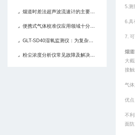
5.
烟道时差法超声波流速计的主要作用
6.
便携式气体校准仪应用领域十分广泛
7.
GLT-SD40湿氧监测仪：为复杂工况下的烟气排放保驾护航
烟道
粉尘浓度分析仪常见故障及解决方案分享
大截
接触
气体
优点
不利
面防