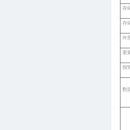
存
存
外
重
报
数