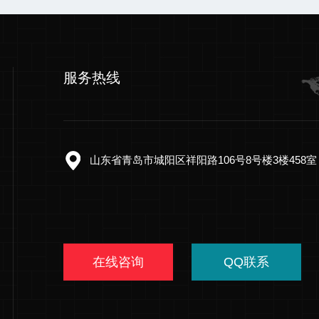
服务热线
山东省青岛市城阳区祥阳路106号8号楼3楼458室
在线咨询
QQ联系