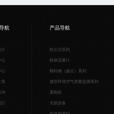
导航
产品导航
简介
粉尘仪系列
中心
粉体流量计
中心
颗粒物（扬尘）系列
文章
微型环境空气质量监测系列
咨询
雾炮机
我们
无损设备
气体校准仪