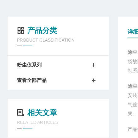
产品分类
详
PRODUCT CLASSIFICATION
除尘
袋故
粉尘仪系列
制系
查看全部产品
除尘
安装
气连
相关文章
果。
RELATED ARTICLES
产品