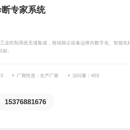
诊断专家系统
工业控制系统无缝集成，推动除尘设备运维向数字化、智能化
目标。
23
厂商性质：生产厂家
访问量：403
15376881676