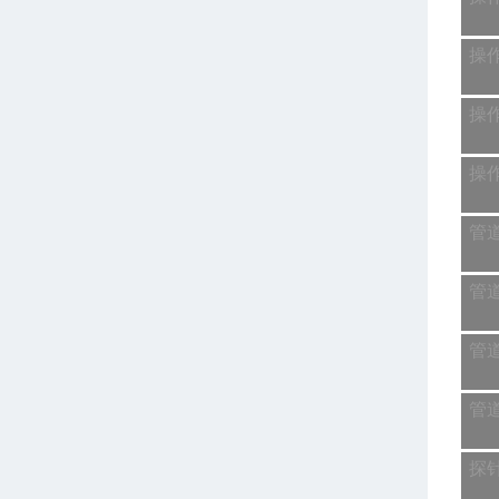
操
操
操
管
管
管
管
探