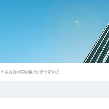
-
除尘器旋转喷吹漏袋诊断专家系统