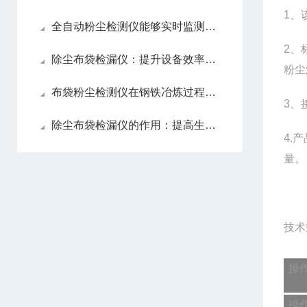
1、
全自动粉尘检测仪能够实时监测粉尘浓度变化
2、
除尘布袋检漏仪：提升设备效率的关键工具
粉尘
布袋粉尘检测仪在钢铁冶炼过程中的作用
3、
除尘布袋检漏仪的作用：提高生产安全
4.
量。
技术
操
操