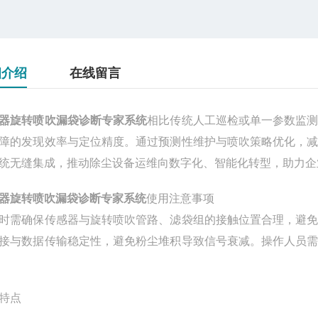
细介绍
在线留言
器旋转喷吹漏袋诊断专家系统
相比传统人工巡检或单一参数监
障的发现效率与定位精度。通过预测性维护与喷吹策略优化，
统无缝集成，推动除尘设备运维向数字化、智能化转型，助力企
器旋转喷吹漏袋诊断专家系统
使用注意事项
时需确保传感器与旋转喷吹管路、滤袋组的接触位置合理，避
接与数据传输稳定性，避免粉尘堆积导致信号衰减。操作人员
特点