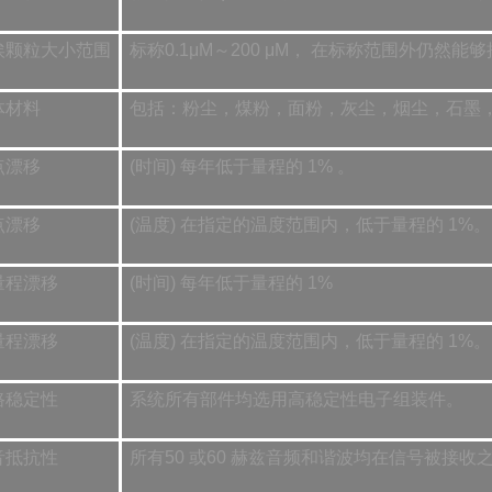
埃颗粒大小范围
标称0.1μM～200 μM， 在标称范围外仍然
体材料
包括：粉尘，煤粉，面粉，灰尘，烟尘，石墨
点漂移
(时间) 每年低于量程的 1% 。
点漂移
(温度) 在指定的温度范围内，低于量程的 1%。
量程漂移
(时间) 每年低于量程的 1%
量程漂移
(温度) 在指定的温度范围内，低于量程的 1%。
路稳定性
系统所有部件均选用高稳定性电子组装件。
音抵抗性
所有50 或60 赫兹音频和谐波均在信号被接收