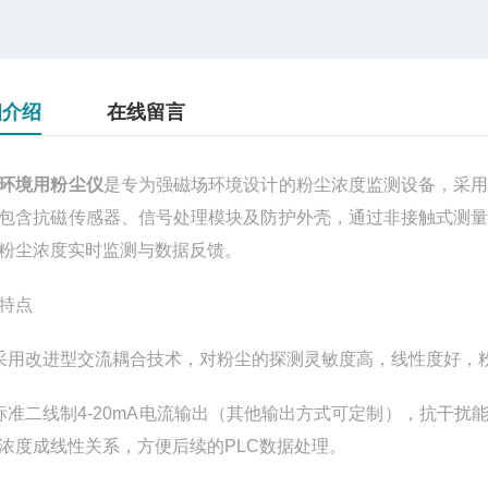
细介绍
在线留言
环境用粉尘仪
是专为强磁场环境设计的粉尘浓度监测设备，采
包含抗磁传感器、信号处理模块及防护外壳，通过非接触式测
粉尘浓度实时监测与数据反馈。
特点
采用改进型交流耦合技术，对粉尘的探测灵敏度高，线性度好，
标准二线制4-20mA电流输出（其他输出方式可定制），抗干
浓度成线性关系，方便后续的PLC数据处理。