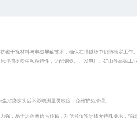
用抗磁干扰材料与电磁屏蔽技术，确保在强磁场中仍能稳定工作
量原理捕捉粉尘颗粒特性，适配钢铁厂、发电厂、矿山等高磁工
粉尘沾染探头后不影响测量灵敏度，免维护免清理。
扰能力强，易于远距离信号传输，对信号传输导线无特殊要求，输