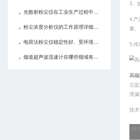
3、
光散射粉尘仪在工业生产过程中的作用
4.
粉尘浓度分析仪的工作原理详细分析
量。
电荷法粉尘仪稳定性好、受环境因素影响小
5.
烟道超声波流速计在哪些领域有应用前景
高磁
尘监
泄漏
技术
操