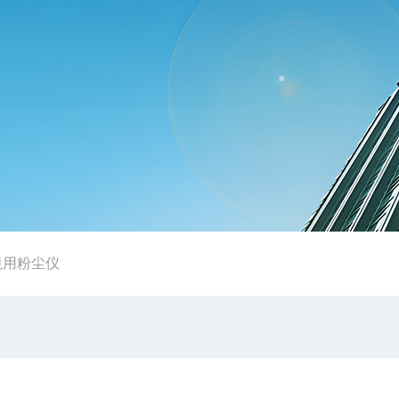
境用粉尘仪