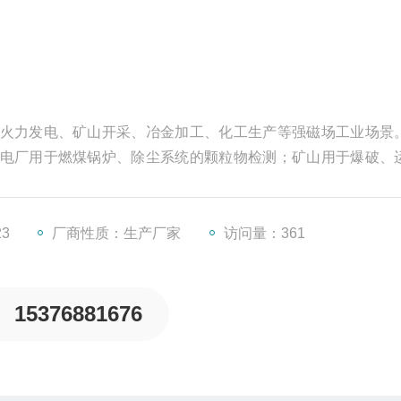
火力发电、矿山开采、冶金加工、化工生产等强磁场工业场景
电厂用于燃煤锅炉、除尘系统的颗粒物检测；矿山用于爆破、
、管道系统的粉尘泄漏预警。
23
厂商性质：生产厂家
访问量：361
15376881676