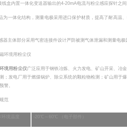
接线盒内置一体化变送器输出的4-20mA电流与粉尘感应探针之
产品为一体化结构，测量电极采用进口保护材质，提高了耐高温
传感器主体部分采用气密连接件设计严防被测气体泄漏和测量电
环境用粉尘仪
广泛应用于钢铁冶炼、火力发电、矿山开采、冶
测；发电厂用于燃煤锅炉、除尘系统的颗粒物检测；矿山用于
预警。
规范
作环境温度
-20℃～60℃ （电子部件）