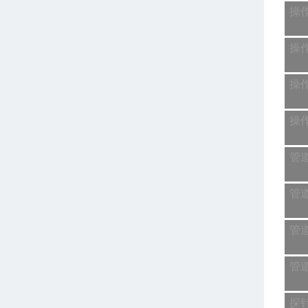
操
操
操
操
管
管
管
管
探