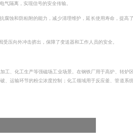
间电气隔离，实现信号的安全传输。
、抗腐蚀和防粘附的能力，减少清理维护，延长使用寿命，提高
极因受压向外冲击挤出，保障了变送器和工作人员的安全。
金加工、化工生产等强磁场工业场景。在钢铁厂用于高炉、转炉
爆破、运输环节的粉尘浓度控制；化工领域用于反应釜、管道系