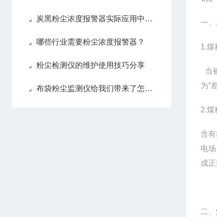
炭黑粉尘浓度报警器实际应用中如何确保准确性
一、
哪些行业需要粉尘浓度报警器？
1.
粉尘检测仪的维护使用技巧分享
当被
为“
布袋粉尘监测仪给我们带来了怎样的特点呢？
2.
含有
电场
成正
二、