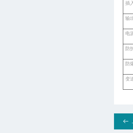
插
输
电
防
防
变