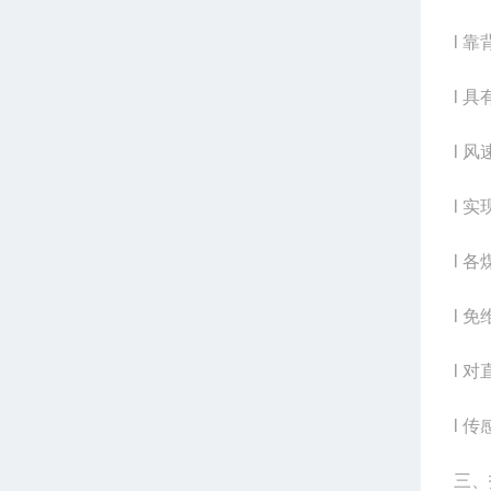
l 
l 
l 
l 
l 
l 
l 
l 
三、