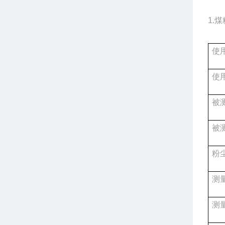
1.
使
使
被
被
粉
测
测