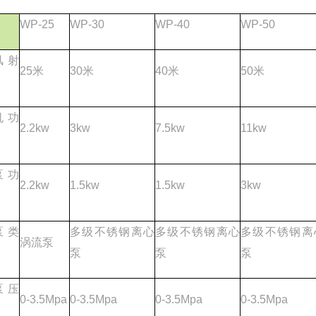
WP-25
WP-30
WP-40
WP-50
风射
25米
30米
40米
50米
机功
2.2kw
3kw
7.5kw
11kw
泵功
2.2kw
1.5kw
1.5kw
3kw
泵类
多级不锈钢离心
多级不锈钢离心
多级不锈钢离
涡流泵
泵
泵
泵
泵压
0-3.5Mpa
0-3.5Mpa
0-3.5Mpa
0-3.5Mpa