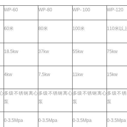
WP-60
WP-80
WP- 100
WP-120
60米
80米
100米
110米以
18.5kw
37kw
55kw
75kw
4kw
7.5kw
11kw
15kw
心
多级不锈钢离心
多级不锈钢离心
多级不锈钢离心
多级不锈
泵
泵
泵
泵
0-3.5Mpa
0-3.5Mpa
0-3.5Mpa
0-3.5Mpa