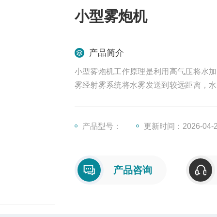
小型雾炮机
产品简介
小型雾炮机工作原理是利用高气压将水加
雾经射雾系统将水雾发送到较远距离，水
加湿。
产品型号：
更新时间：2026-04-
产品咨询