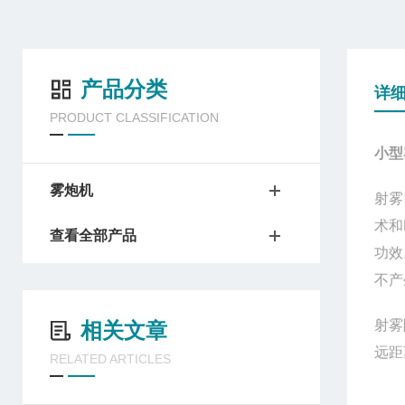
产品分类
详
PRODUCT CLASSIFICATION
小型
雾炮机
射雾
术和
查看全部产品
功效
不产
射雾
相关文章
远距
RELATED ARTICLES