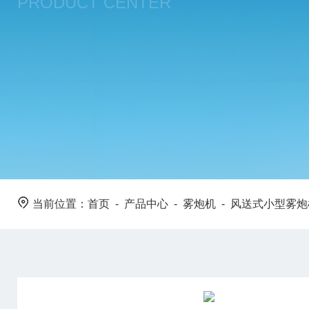
PRODUCT CENTER
当前位置：
首页
-
产品中心
-
雾炮机
-
风送式小型雾炮