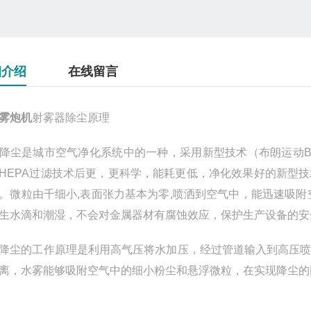
细介绍
在线留言
雾炮机
射雾器除尘原理
降尘是城市空气净化系统中的一种，采用新型技术（布朗运动Browni
HEPA过滤技术后更，更科学，能耗更低，净化效果好的新型
。微粒由千细小,表面张力基本为零,喷洒到空气中，能迅速吸
生水滴和潮湿，不会对金属器材有腐蚀效应，保护生产设备的安
降尘的工作原理是利用高气压将水加压，经过管道输入到高压
离，水雾能够吸附空气中的细小粉尘和悬浮微粒，在实现降尘的