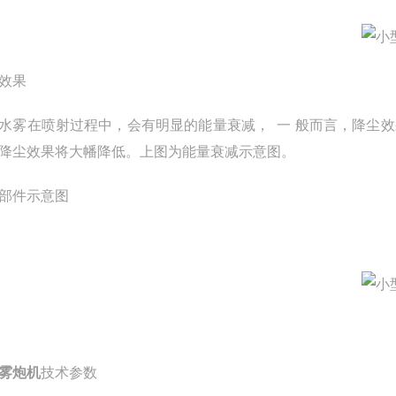
效果
水雾在喷射过程中，会有明显的能量衰减， 一 般而言，降尘
效
降尘效果将大幡降低。上图为能量衰减示意图。
部件示意图
雾炮机
技术参数