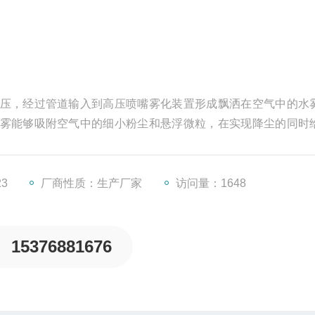
压，经过管道输入到高压喷嘴雾化装置形成飘洒在空气中的水
雾能够吸附空气中的细小粉尘和悬浮微粒，在实现降尘的同时
23
厂商性质：生产厂家
访问量：1648
15376881676