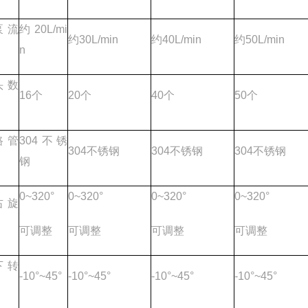
泵流
约20L/mi
约30L/min
约40L/min
约50L/min
n
头数
16个
20个
40个
50个
路管
304不锈
304不锈钢
304不锈钢
304不锈钢
钢
0~320°
0~320°
0~320°
0~320°
右旋
可调整
可调整
可调整
可调整
下转
-10°~45°
-10°~45°
-10°~45°
-10°~45°