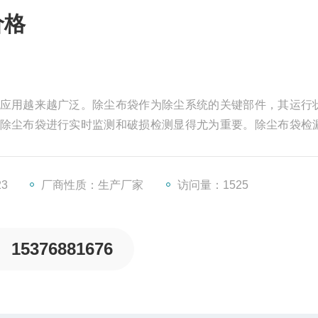
价格
应用越来越广泛。除尘布袋作为除尘系统的关键部件，其运行
除尘布袋进行实时监测和破损检测显得尤为重要。除尘布袋检
放提供了有力的技术支持。
23
厂商性质：生产厂家
访问量：1525
15376881676