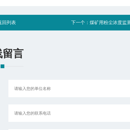
返回列表
下一个：
煤矿用粉尘浓度监
线留言