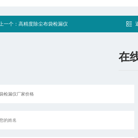
上一个：
高精度除尘布袋检漏仪
在