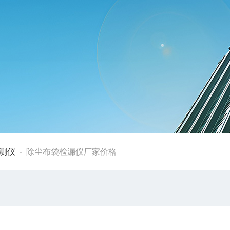
测仪
-
除尘布袋检漏仪厂家价格