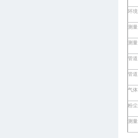
环境
测量
测量
管道
管道
气体
粉尘
测量