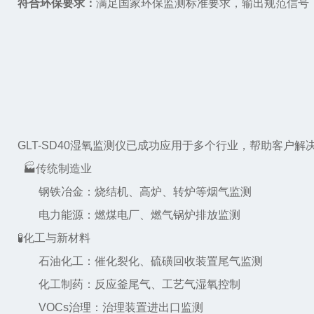
符合环保要求：
满足国家环保监测标准要求，输出规范信号
GLT-SD40湿氧监测仪已成功应用于多个行业，帮助客户解
🏭传统制造业
钢铁冶金：烧结机、高炉、转炉等烟气监测
电力能源：燃煤电厂、燃气锅炉排放监测
🧪化工与新材料
石油化工：催化裂化、硫磺回收装置尾气监测
化工制药：反应釜尾气、工艺气湿氧控制
VOCs治理：治理装置进出口监测