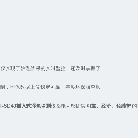
后，不仅实现了治理效果的实时监控，还及时掌握了
。
制，环保数据上传稳定可靠，年度环保核查顺
LT-SD40插入式湿氧监测仪
都能为您提供
可靠、经济、免维护
的