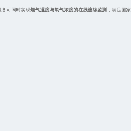
设备可同时实现
烟气湿度与氧气浓度的在线连续监测
，满足国家