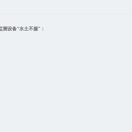
测设备“水土不服”：