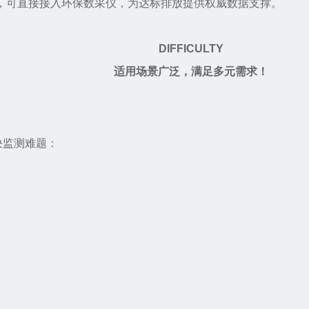
，可直接接入环保数采仪，为达标排放提供权威数据支撑。
DIFFICULTY
适用场景广泛，满足多元需求！
决监测难题：